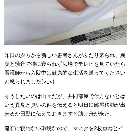
昨日の夕方から新しい患者さんがふたり来られ、異
臭と騒音で特に寝られず広場でテレビを見ていたら
看護師から入院中は健康的な生活を送ってください
と怒られました(>_<)
そうしたいのは山々だが、共同部屋で仕方ないとは
いえ異臭と臭いの件を伝えると明日に部屋移動が出
来るか日勤に伝えておきますと助け舟が来た。
流石に寝れない環境なので、マスクを2枚重ねとイ