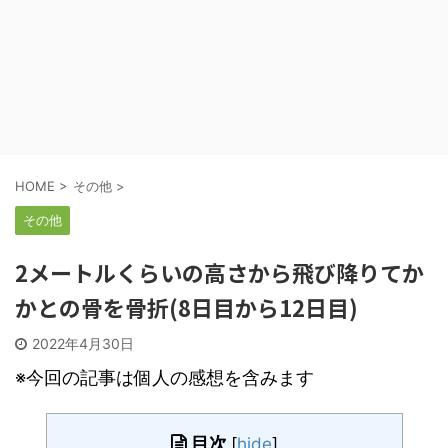
HOME
>
その他
>
その他
2メートルくらいの高さから飛び降りてか
かとの骨を骨折(8日目から12日目)
2022年4月30日
※今回の記事は個人の感想を含みます
目次
[
hide
]