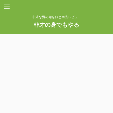
非才な男の備忘録と商品レビュー
非才の身でもやる