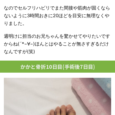
なのでセルフリハビリでまた間接や筋肉が固くなら
ないように3時間おきに20ほどを目安に無理なくや
りました。
週明けに担当のお兄ちゃんを驚かせてやりたいです
からね(´*−∀−)ほんとはやることが無さすぎるだけ
なんですが(笑)
かかと骨折10日目(手術後7日目)