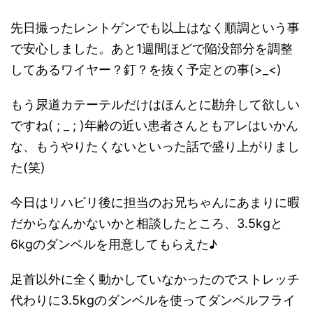
先日撮ったレントゲンでも以上はなく順調という事
で安心しました。あと1週間ほどで陥没部分を調整
してあるワイヤー？釘？を抜く予定との事(>_<)
もう尿道カテーテルだけはほんとに勘弁して欲しい
ですね( ; _ ; )年齢の近い患者さんともアレはいかん
な、もうやりたくないといった話で盛り上がりまし
た(笑)
今日はリハビリ後に担当のお兄ちゃんにあまりに暇
だからなんかないかと相談したところ、3.5kgと
6kgのダンベルを用意してもらえた♪︎
足首以外に全く動かしていなかったのでストレッチ
代わりに3.5kgのダンベルを使ってダンベルフライ