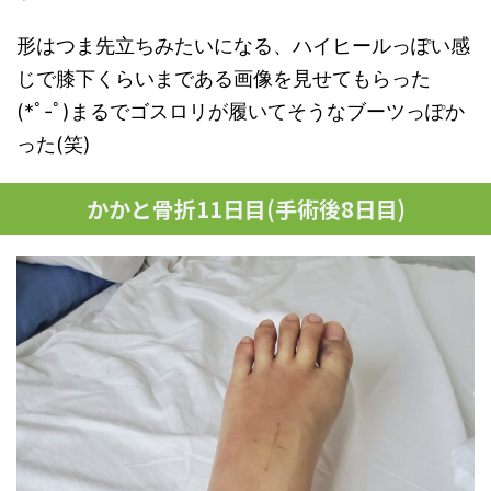
形はつま先立ちみたいになる、ハイヒールっぽい感
じで膝下くらいまである画像を見せてもらった
(*ﾟ-ﾟ)まるでゴスロリが履いてそうなブーツっぽか
った(笑)
かかと骨折11日目(手術後8日目)