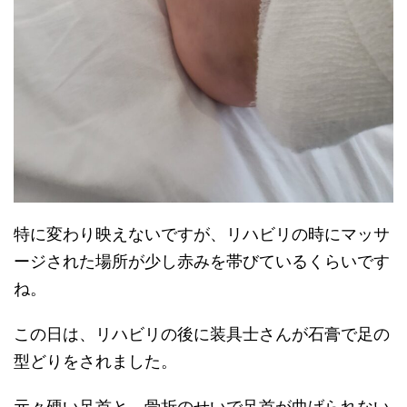
特に変わり映えないですが、リハビリの時にマッサ
ージされた場所が少し赤みを帯びているくらいです
ね。
この日は、リハビリの後に装具士さんが石膏で足の
型どりをされました。
元々硬い足首と、骨折のせいで足首が曲げられない