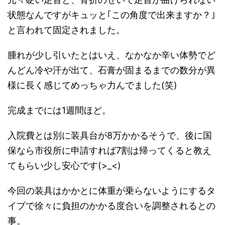
状態なんですがキュッと｢この角度で出来ますか？｣
と言われて固定されました。
腫れが少し引いたとはいえ、なかなか辛い体勢でど
んどん冷や汗が出て、石膏が固まるまでの数分が異
様に長く感じてめっちゃ力んでました(笑)
完成までには1週間ほど。
入院費とは別に装具台が8万かかるそうで、後に国
保なら市役所に申請すれば7割は帰ってくると教え
てもらい少し安心です(>_<)
今回の装具はかかとに体重が乗らないようにするタ
イプで徐々に負担のかかる度合いを調整されるとの
事。