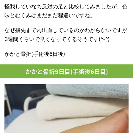
怪我していなち反対の足と比較してみましたが、色
味とむくみはまだまだ程遠いですね。
なぜ指先まで内出血しているのかわからないですが
3週間くらいで良くなってくるそうです(^-^)
かかと骨折(手術後6日後)
かかと骨折9日目(手術後6日目)