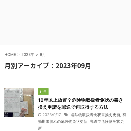
HOME
>
2023年
>
9月
月別アーカイブ：2023年09月
仕事
10年以上放置？危険物取扱者免状の書き
換え申請を郵送で再取得する方法
2023/9/17
危険物取扱者免状書換え更新
,
有
効期限切れの危険物免状更新
,
郵送で危険物免状更
新