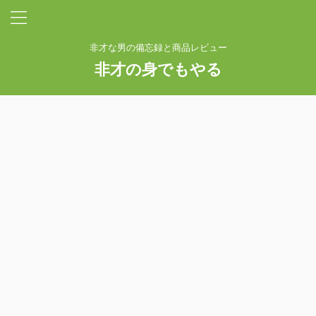
非才な男の備忘録と商品レビュー
非才の身でもやる