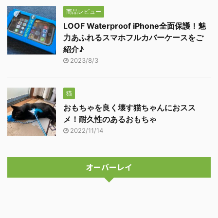
商品レビュー
LOOF Waterproof iPhone全面保護！魅
力あふれるスマホフルカバーケースをご
紹介♪
2023/8/3
猫
おもちゃを良く壊す猫ちゃんにおスス
メ！耐久性のあるおもちゃ
2022/11/14
オーバーレイ