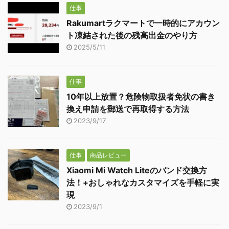
仕事
Rakumartラクマートで一時的にアカウン
ト凍結された後の残高出金のやり方
2025/5/11
仕事
10年以上放置？危険物取扱者免状の書き
換え申請を郵送で再取得する方法
2023/9/17
仕事
商品レビュー
Xiaomi Mi Watch Liteのバンド交換方
法！+おしゃれなカスタマイズを手軽に実
現
2023/9/1