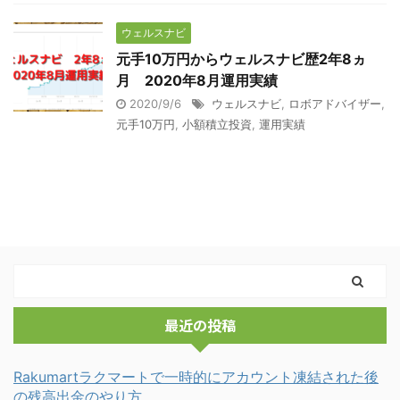
ウェルスナビ
元手10万円からウェルスナビ歴2年8ヵ
月 2020年8月運用実績
2020/9/6
ウェルスナビ
,
ロボアドバイザー
,
元手10万円
,
小額積立投資
,
運用実績
最近の投稿
Rakumartラクマートで一時的にアカウント凍結された後
の残高出金のやり方