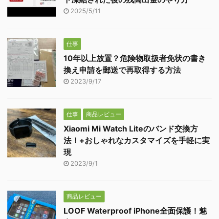
2025/5/11
仕事
10年以上放置？危険物取扱者免状の書き
換え申請を郵送で再取得する方法
2023/9/17
仕事
商品レビュー
Xiaomi Mi Watch Liteのバンド交換方
法！+おしゃれなカスタマイズを手軽に実
現
2023/9/1
商品レビュー
LOOF Waterproof iPhone全面保護！魅