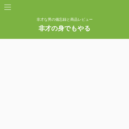
非才な男の備忘録と商品レビュー
非才の身でもやる