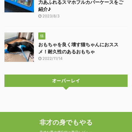
力あふれるスマホフルカバーケースをご
紹介♪
2023/8/3
猫
おもちゃを良く壊す猫ちゃんにおスス
メ！耐久性のあるおもちゃ
2022/11/14
オーバーレイ
非才の身でもやる