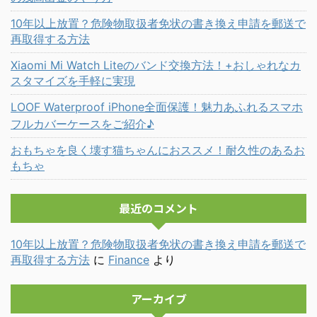
10年以上放置？危険物取扱者免状の書き換え申請を郵送で
再取得する方法
Xiaomi Mi Watch Liteのバンド交換方法！+おしゃれなカ
スタマイズを手軽に実現
LOOF Waterproof iPhone全面保護！魅力あふれるスマホ
フルカバーケースをご紹介♪
おもちゃを良く壊す猫ちゃんにおススメ！耐久性のあるお
もちゃ
最近のコメント
10年以上放置？危険物取扱者免状の書き換え申請を郵送で
再取得する方法
に
Finance
より
アーカイブ